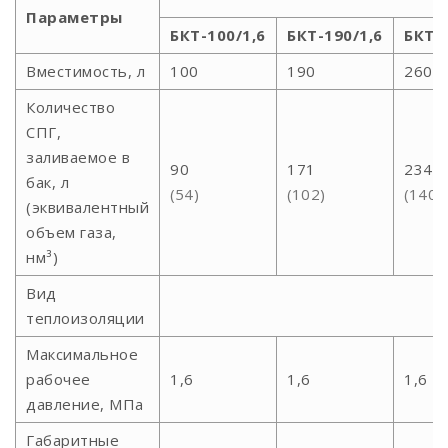
Параметры
БКТ-100/1,6
БКТ-190/1,6
БКТ-2
Вместимость, л
100
190
260
Количество
СПГ,
заливаемое в
90
171
234
бак, л
(54)
(102)
(140)
(эквивалентный
объем газа,
нм³)
Вид
теплоизоляции
Максимальное
рабочее
1,6
1,6
1,6
давление, МПа
Габаритные