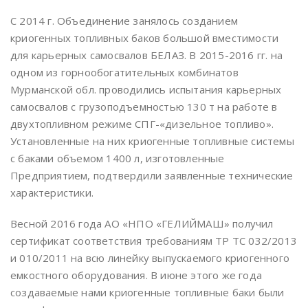
С 2014 г. Объединение занялось созданием
криогенных топливных баков большой вместимости
для карьерных самосвалов БЕЛАЗ. В 2015-2016 гг. на
одном из горнообогатительных комбинатов
Мурманской обл. проводились испытания карьерных
самосвалов с грузоподъемностью 130 т на работе в
двухтопливном режиме СПГ-«дизельное топливо».
Установленные на них криогенные топливные системы
с баками объемом 1400 л, изготовленные
Предприятием, подтвердили заявленные технические
характеристики.
Весной 2016 года АО «НПО «ГЕЛИЙМАШ» получил
сертификат соответствия требованиям ТР ТС 032/2013
и 010/2011 на всю линейку выпускаемого криогенного
емкостного оборудования. В июне этого же года
создаваемые нами криогенные топливные баки были